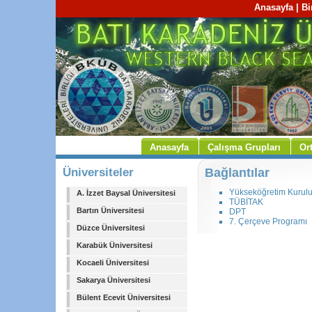
Anasayfa
|
Bi
Anasayfa
Çalışma Grupları
Or
Üniversiteler
Bağlantılar
Yükseköğretim Kurul
A. İzzet Baysal Üniversitesi
TÜBİTAK
Bartın Üniversitesi
DPT
7. Çerçeve Programı
Düzce Üniversitesi
Karabük Üniversitesi
Kocaeli Üniversitesi
Sakarya Üniversitesi
Bülent Ecevit Üniversitesi