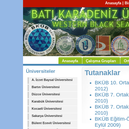
Anasayfa
|
Bi
Anasayfa
Çalışma Grupları
Or
Üniversiteler
Tutanaklar
A. İzzet Baysal Üniversitesi
BKÜB 10. Ortak
Bartın Üniversitesi
2012)
BKÜB 7. Ortak 
Düzce Üniversitesi
2010)
Karabük Üniversitesi
BKÜB 7. Ortak 
Kocaeli Üniversitesi
2010)
Sakarya Üniversitesi
BKÜB Eğitim-Öğ
Bülent Ecevit Üniversitesi
Eylül 2009)