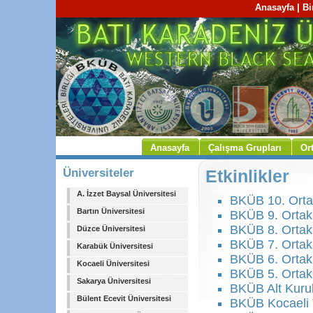
Anasayfa
|
Bi
Anasayfa
Çalışma Grupları
Or
Üniversiteler
Etkinlikler
A. İzzet Baysal Üniversitesi
BKÜB 10. Orta
Bartın Üniversitesi
BKÜB 9. Ortak
BKÜB 8. Ortak
Düzce Üniversitesi
BKÜB 7. Ortak
Karabük Üniversitesi
BKÜB 6. Ortak
Kocaeli Üniversitesi
BKÜB 5. Ortak
Sakarya Üniversitesi
BKÜB Alt Kurul
Bülent Ecevit Üniversitesi
BKÜB Kocaeli 