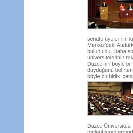
senato üyelerinin k
Merkez'deki Atatürk
bulunuldu. Daha son
üniversitelerinin re
Düzce'nin böyle bir 
duyduğunu belirten 
böyle bir birlik içe
Düzce Üniversitesi 
toplantısının ardın