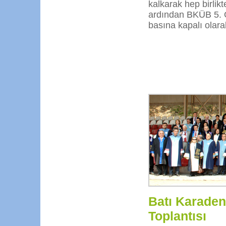
kalkarak hep birlikt
ardından BKÜB 5. O
basına kapalı olara
Batı Karadeni
Toplantısı