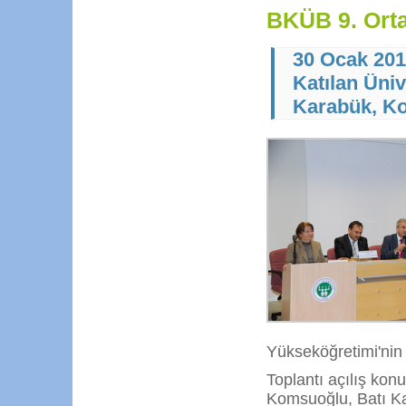
BKÜB 9. Orta
30 Ocak 20
Katılan Üniv
Karabük, Ko
Yükseköğretimi'nin s
Toplantı açılış ko
Komsuoğlu, Batı Kara