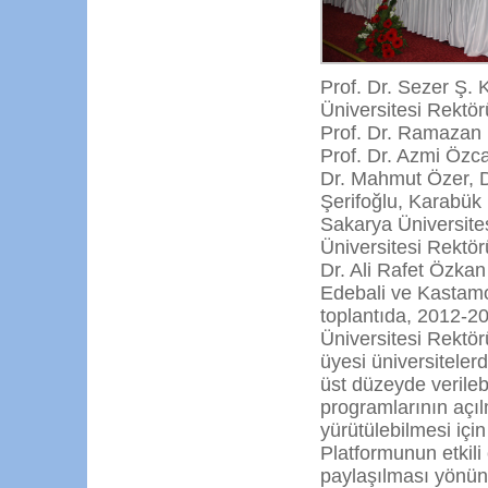
Prof. Dr. Sezer Ş. 
Üniversitesi Rektör
Prof. Dr. Ramazan 
Prof. Dr. Azmi Özca
Dr. Mahmut Özer, D
Şerifoğlu, Karabük 
Sakarya Üniversite
Üniversitesi Rektör
Dr. Ali Rafet Özkan 
Edebali ve Kastamon
toplantıda, 2012-2
Üniversitesi Rektörü
üyesi üniversitelerd
üst düzeyde verileb
programlarının açılm
yürütülebilmesi içi
Platformunun etkil
paylaşılması yönünd