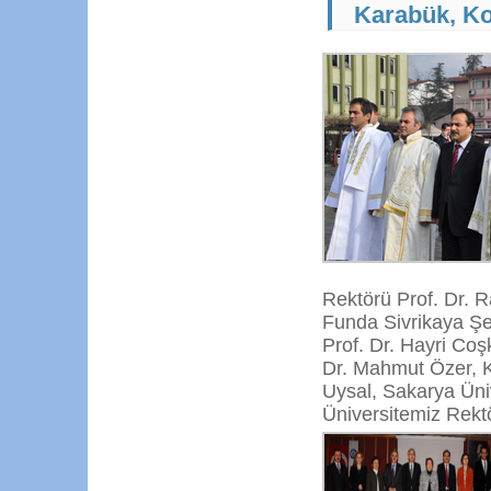
Karabük, Ko
Rektörü Prof. Dr. 
Funda Sivrikaya Şer
Prof. Dr. Hayri Co
Dr. Mahmut Özer, K
Uysal, Sakarya Üniv
Üniversitemiz Rekt