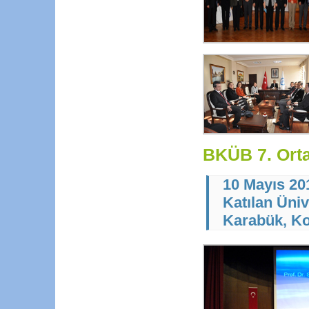
BKÜB 7. Orta
10 Mayıs 20
Katılan Üniv
Karabük, Ko