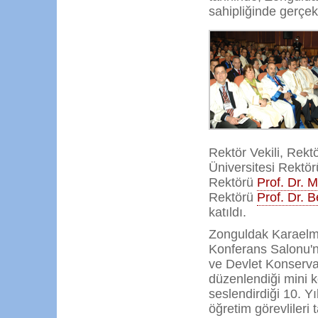
sahipliğinde gerçekl
Rektör Vekili, Rekt
Üniversitesi Rektö
Rektörü
Prof. Dr.
Rektörü
Prof. Dr. 
katıldı.
Zonguldak Karaelma
Konferans Salonu'
ve Devlet Konserva
düzenlendiği mini 
seslendirdiği 10. Yı
öğretim görevlileri