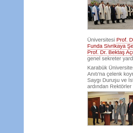
Üniversitesi
Prof. D
Funda Sivrikaya Şe
Prof. Dr. Bektaş Aç
genel sekreter yardı
Karabük Üniversites
Anıtı'na çelenk koy
Saygı Duruşu ve İs
ardından Rektörler 