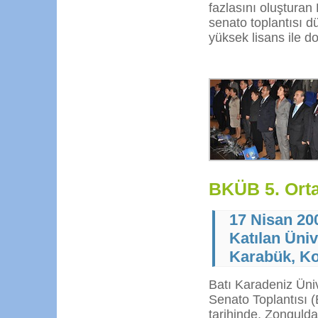
fazlasını oluşturan 
senato toplantısı dü
yüksek lisans ile d
BKÜB 5. Orta
17 Nisan 20
Katılan Üniv
Karabük, Ko
Batı Karadeniz Ünive
Senato Toplantısı
tarihinde, Zonguld