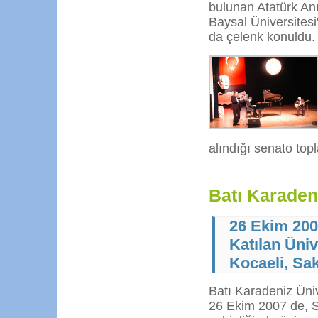
bulunan Atatürk Anı
Baysal Üniversitesi
da çelenk konuldu.
alındığı senato topl
Batı Karadeni
26 Ekim 20
Katılan Üniv
Kocaeli, Sa
Batı Karadeniz Üniv
26 Ekim 2007 de, S